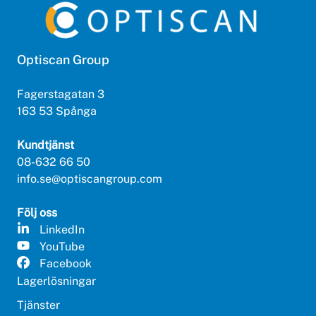
Optiscan Group
Fagerstagatan 3
163 53 Spånga
Kundtjänst
08-632 66 50
info.se@optiscangroup.com
Följ oss
LinkedIn
YouTube
Facebook
Lagerlösningar
Tjänster