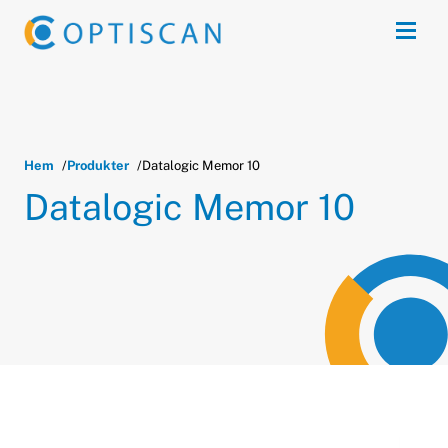
Skip to main content
Open
Hem
Produkter
Datalogic Memor 10
Datalogic Memor 10