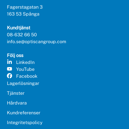
Fagerstagatan 3
163 53 Spånga
Kundtjänst
08-632 66 50
info.se@optiscangroup.com
Följ oss
LinkedIn
YouTube
Facebook
Lagerlösningar
Tjänster
Hårdvara
Kundreferenser
Integritetspolicy