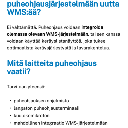
puheohjausjärjestelmään uutta
WMS:ää?
Ei välttämättä. Puheohjaus voidaan
integroida
olemassa olevaan WMS-järjestelmään
, tai sen kanssa
voidaan käyttää keräyslistanäyttöä, joka tukee
optimaalista keräysjärjestystä ja lavarakentelua.
Mitä laitteita puheohjaus
vaatii?
Tarvitaan yleensä:
puheohjauksen ohjelmisto
langaton puheohjausterminaali
kuulokemikrofoni
mahdollinen integraatio WMS-järjestelmään