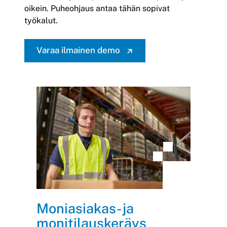
oikein. Puheohjaus antaa tähän sopivat
työkalut.
Varaa ilmainen demo
Moniasiakas- ja
monitilauskeräys