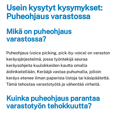
Usein kysytyt kysymykset:
Puheohjaus varastossa
Mikä on puheohjaus
varastossa?
Puheohjaus (voice picking, pick-by-voice) on varaston
keräysjärjestelmä, jossa työntekijä seuraa
keräysohjeita kuulokkeiden kautta omalla
äidinkielellään. Kerääjä vastaa puhumalla, jolloin
keräys etenee ilman paperisia listoja tai käsipäätettä.
Tämä tehostaa varastotyötä ja vähentää virheitä.
Kuinka puheohjaus parantaa
varastotyön tehokkuutta?