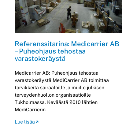
Referenssitarina: Medicarrier AB
– Puheohjaus tehostaa
varastokeräystä
Medicarrier AB: Puheohjaus tehostaa
varastokeräystä MediCarrier AB toimittaa
tarvikkeita sairaaloille ja muille julkisen
terveydenhuollon organisaatioille
Tukholmassa. Keväästä 2010 lähtien
MediCarrierin…
Lue lisää