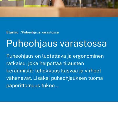
Etusivu
Puheohjaus varastossa
Puheohjaus varastossa
Puheohjaus on luotettava ja ergonominen
ratkaisu, joka helpottaa tilausten
keräämistä: tehokkuus kasvaa ja virheet
vähenevät. Lisäksi puheohjauksen tuoma
paperittomuus tukee…