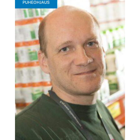
PUHEOHJAUS