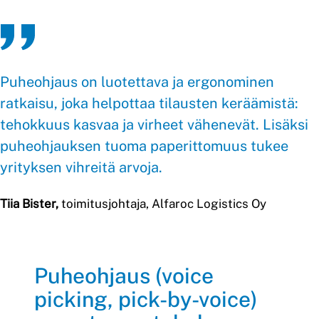
Puheohjaus on luotettava ja ergonominen
ratkaisu, joka helpottaa tilausten keräämistä:
tehokkuus kasvaa ja virheet vähenevät. Lisäksi
puheohjauksen tuoma paperittomuus tukee
yrityksen vihreitä arvoja.
Tiia Bister,
toimitusjohtaja, Alfaroc Logistics Oy
Puheohjaus (voice
picking, pick-by-voice)