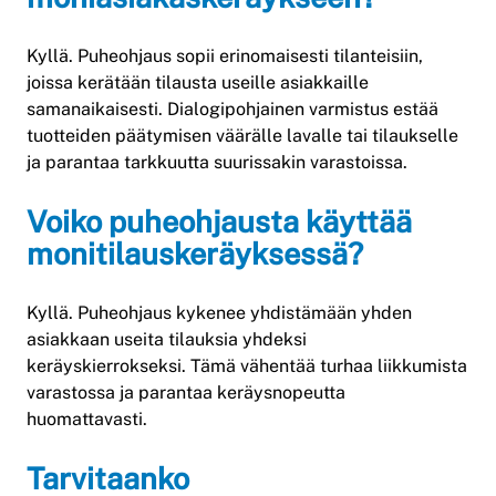
Kyllä. Puheohjaus sopii erinomaisesti tilanteisiin,
joissa kerätään tilausta useille asiakkaille
samanaikaisesti. Dialogipohjainen varmistus estää
tuotteiden päätymisen väärälle lavalle tai tilaukselle
ja parantaa tarkkuutta suurissakin varastoissa.
Voiko puheohjausta käyttää
monitilauskeräyksessä?
Kyllä. Puheohjaus kykenee yhdistämään yhden
asiakkaan useita tilauksia yhdeksi
keräyskierrokseksi. Tämä vähentää turhaa liikkumista
varastossa ja parantaa keräysnopeutta
huomattavasti.
Tarvitaanko