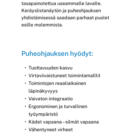
tasapainotettua useammalle lavalle.
Keräyslistanäytön ja puheohjauksen
yhdistämisessä saadaan parhaat puolet
esille molemmista.
Puheohjauksen hyödyt:
Tuottavuuden kasvu
Virtaviivaistuneet toimintamalllit
Toimintojen reaaliaikainen
läpinäkyvyys
Vaivaton integraatio
Ergonominen ja turvallinen
työympäristö
Kädet vapaana – silmät vapaana
Vähentyneet virheet