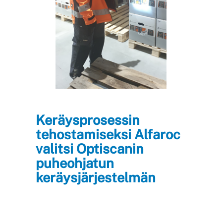
Keräysprosessin
tehostamiseksi Alfaroc
valitsi Optiscanin
puheohjatun
keräysjärjestelmän