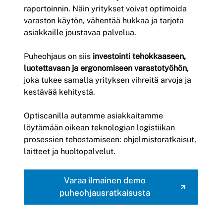
raportoinnin. Näin yritykset voivat optimoida
varaston käytön, vähentää hukkaa ja tarjota
asiakkaille joustavaa palvelua.
Puheohjaus on siis
investointi tehokkaaseen,
luotettavaan ja ergonomiseen varastotyöhön
,
joka tukee samalla yrityksen vihreitä arvoja ja
kestävää kehitystä.
Optiscanilla autamme asiakkaitamme
löytämään oikean teknologian logistiikan
prosessien tehostamiseen: ohjelmistoratkaisut,
laitteet ja huoltopalvelut.
Varaa ilmainen demo
puheohjausratkaisusta