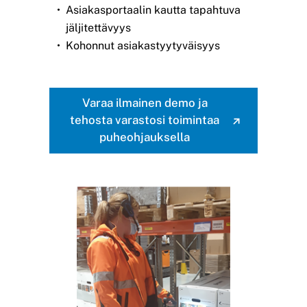
Asiakasportaalin kautta tapahtuva
jäljitettävyys
Kohonnut asiakastyytyväisyys
Varaa ilmainen demo ja
tehosta varastosi toimintaa
puheohjauksella