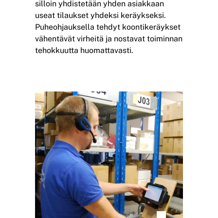
silloin yhdistetään yhden asiakkaan
useat tilaukset yhdeksi keräykseksi.
Puheohjauksella tehdyt koontikeräykset
vähentävät virheitä ja nostavat toiminnan
tehokkuutta huomattavasti.