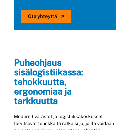
Ota yhteyttä
Puheohjaus
sisälogistiikassa:
tehokkuutta,
ergonomiaa ja
tarkkuutta
Modernit varastot ja logistiikkakeskukset
tarvitsevat tehokkaita ratkaisuja, joilla voidaan