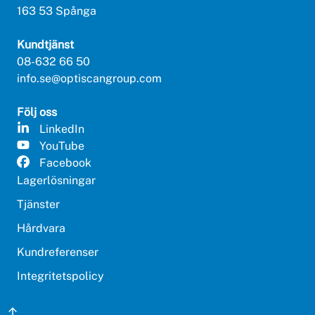
163 53 Spånga
Kundtjänst
08-632 66 50
info.se@optiscangroup.com
Följ oss
LinkedIn
YouTube
Facebook
Lagerlösningar
Tjänster
Hårdvara
Kundreferenser
Integritetspolicy