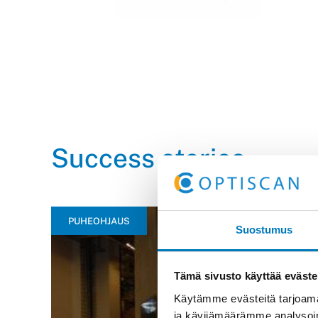
Success stories
PUHEOHJAUS
Suostumus
Tämä sivusto käyttää eväste
Käytämme evästeitä tarjoama
ja kävijämäärämme analysoim