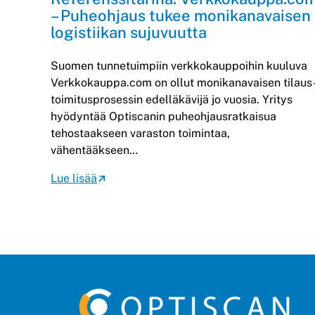
– Puheohjaus tukee monikanavaisen
logistiikan sujuvuutta
Suomen tunnetuimpiin verkkokauppoihin kuuluva
Verkkokauppa.com on ollut monikanavaisen tilaus
toimitusprosessin edelläkävijä jo vuosia. Yritys
hyödyntää Optiscanin puheohjausratkaisua
tehostaakseen varaston toimintaa,
vähentääkseen…
Lue lisää