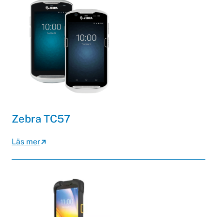
Zebra TC57
Läs mer