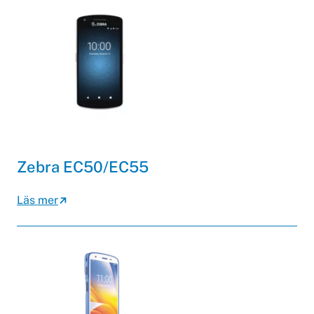
Zebra EC50/EC55
Läs mer