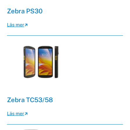
Zebra PS30
Läs mer
Zebra TC53/58
Läs mer