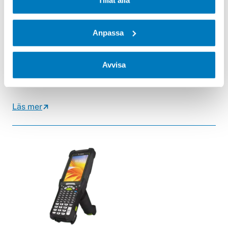
Tillåt alla
Anpassa
Avvisa
Zebra MC33x
Läs mer