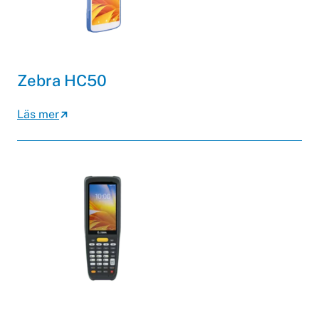
Zebra HC50
Läs mer