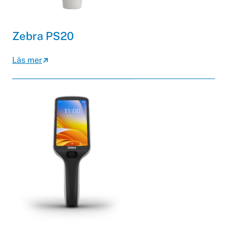
Zebra PS20
Läs mer