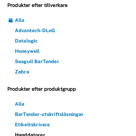
Produkter efter tillverkare
Alla
Advantech-DLoG
Datalogic
Honeywell
Seagull BarTender
Zebra
Produkter efter produktgrupp
Alla
BarTender-utskriftslösningar
Etikettskrivare
Handdatorer