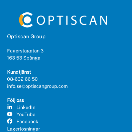
Optiscan Group
Fagerstagatan 3
163 53 Spånga
Kundtjänst
08-632 66 50
info.se@optiscangroup.com
Följ oss
LinkedIn
YouTube
Facebook
Lagerlösningar