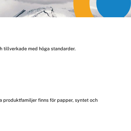
ch tillverkade med höga standarder.
ika produktfamiljer finns för papper, syntet och