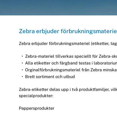
Zebra erbjuder förbrukningsmateriel
Zebra erbjuder förbrukningsmateriel (etiketter, ta
Zebra-materiel tillverkas speciellt för Zebra-sk
Alla etiketter och färgband testas i laboratoriu
Orginalförbrukningsmateriel från Zebra minska
Brett sortiment och utbud
Zebra-etiketter delas upp i två produktfamiljer, vil
specialprodukter:
Pappersprodukter