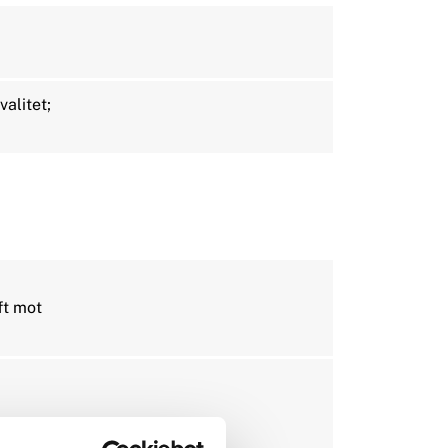
valitet;
ft mot