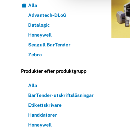
Alla
Advantech-DLoG
Datalogic
Honeywell
Seagull BarTender
Zebra
Produkter efter produktgrupp
Alla
BarTender-utskriftslösningar
Etikettskrivare
Handdatorer
Honeywell