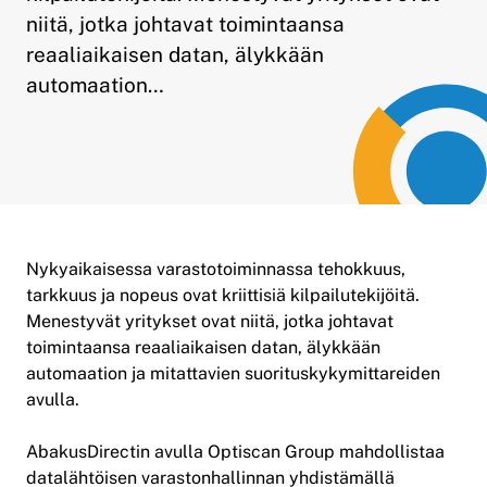
niitä, jotka johtavat toimintaansa
reaaliaikaisen datan, älykkään
automaation…
Nykyaikaisessa varastotoiminnassa tehokkuus,
tarkkuus ja nopeus ovat kriittisiä kilpailutekijöitä.
Menestyvät yritykset ovat niitä, jotka johtavat
toimintaansa reaaliaikaisen datan, älykkään
automaation ja mitattavien suorituskykymittareiden
avulla.
AbakusDirectin avulla Optiscan Group mahdollistaa
datalähtöisen varastonhallinnan yhdistämällä