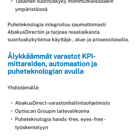
Tasainen suorituskyky monimutkaisissakin
ympäristöissä
Puheteknologia integroituu saumattomasti
AbakusDirectiin ja tarjoaa reaaliaikaista
suorituskykytietoa käyttäjä-, alue- ja prosessitasolla.
Älykkäämmät varastot KPI-
mittareiden, automaation ja
puheteknologian avulla
Yhdistämällä:
AbakusDirect-varastonhallintaohjelmisto
Optiscan Groupin laitevalikoima
Puheteknologia hands-free, eyes-free -
työskentelyyn