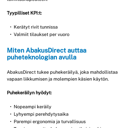
Tyypilliset KPI:t:
Kerätyt rivit tunnissa
Valmiit tilaukset per vuoro
Miten AbakusDirect auttaa
puheteknologian avulla
AbakusDirect tukee puhekeräilyä, joka mahdollistaa
vapaan liikkumisen ja molempien käsien käytön.
Puhekeräilyn hyödyt:
Nopeampi keräily
Lyhyempi perehdytysaika
Parempi ergonomia ja turvallisuus