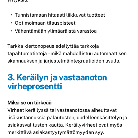
Tunnistamaan hitaasti liikkuvat tuotteet
Optimoimaan tilauspisteet
Vähentämään ylimääräistä varastoa
Tarkka kiertonopeus edellyttää tarkkoja
tapahtumatietoja – mikä mahdollistuu automaattisen
skannauksen ja järjestelmäintegraatioiden avulla.
3. Keräilyn ja vastaanoton
virheprosentti
Miksi se on tärkeää
Virheet keräilyssä tai vastaanotossa aiheuttavat
lisäkustannuksia palautusten, uudelleenkäsittelyn ja
asiakasvalitusten kautta. Keräilyvirheet ovat myös
merkittävä asiakastyytymättömyyden syy.