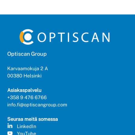
Optiscan Group
Karvaamokuja 2 A
00380 Helsinki
Asiakaspalvelu
+358 9 476 6766
info.fi@optiscangroup.com
Seuraa meitä somessa
LinkedIn
YouTube