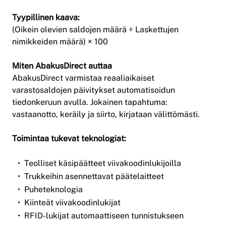
Tyypillinen kaava:
(Oikein olevien saldojen määrä ÷ Laskettujen
nimikkeiden määrä) × 100
Miten AbakusDirect auttaa
AbakusDirect varmistaa reaaliaikaiset
varastosaldojen päivitykset automatisoidun
tiedonkeruun avulla. Jokainen tapahtuma:
vastaanotto, keräily ja siirto, kirjataan välittömästi.
Toimintaa tukevat teknologiat:
Teolliset käsipäätteet viivakoodinlukijoilla
Trukkeihin asennettavat päätelaitteet
Puheteknologia
Kiinteät viivakoodinlukijat
RFID-lukijat automaattiseen tunnistukseen