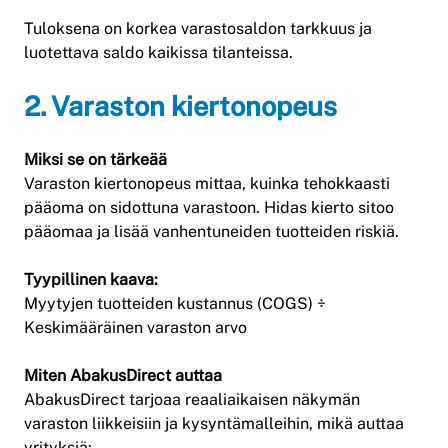
Tuloksena on korkea varastosaldon tarkkuus ja
luotettava saldo kaikissa tilanteissa.
2. Varaston kiertonopeus
Miksi se on tärkeää
Varaston kiertonopeus mittaa, kuinka tehokkaasti
pääoma on sidottuna varastoon. Hidas kierto sitoo
pääomaa ja lisää vanhentuneiden tuotteiden riskiä.
Tyypillinen kaava:
Myytyjen tuotteiden kustannus (COGS) ÷
Keskimääräinen varaston arvo
Miten AbakusDirect auttaa
AbakusDirect tarjoaa reaaliaikaisen näkymän
varaston liikkeisiin ja kysyntämalleihin, mikä auttaa
yrityksiä: