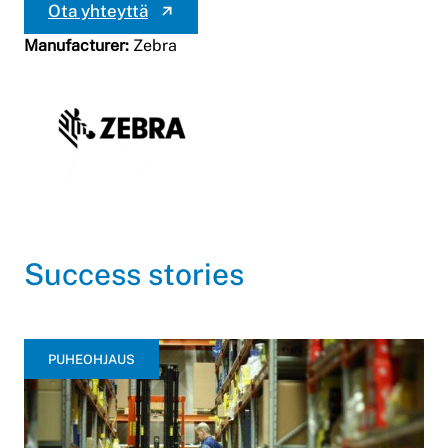
Ota yhteyttä
Manufacturer:
Zebra
Success stories
PUHEOHJAUS