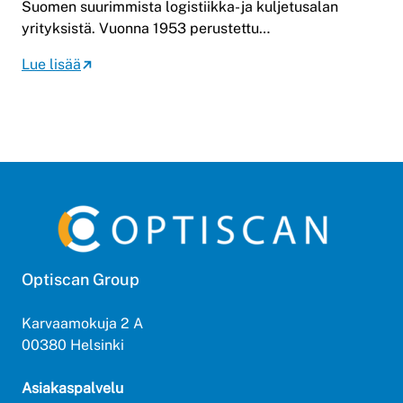
Suomen suurimmista logistiikka- ja kuljetusalan
yrityksistä. Vuonna 1953 perustettu…
Lue lisää
Optiscan Group
Karvaamokuja 2 A
00380 Helsinki
Asiakaspalvelu