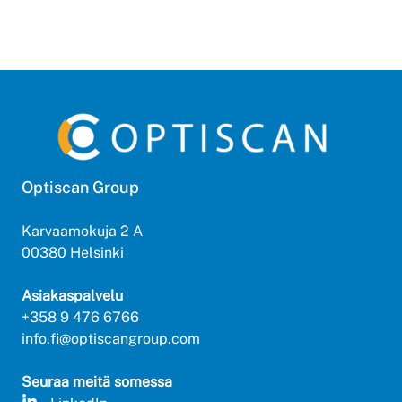
Optiscan Group
Karvaamokuja 2 A
00380 Helsinki
Asiakaspalvelu
+358 9 476 6766
info.fi@optiscangroup.com
Seuraa meitä somessa