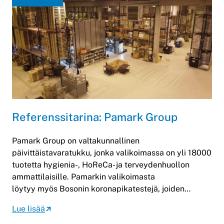
Referenssitarina: Pamark Group
Pamark Group on valtakunnallinen
päivittäistavaratukku, jonka valikoimassa on yli 18000
tuotetta hygienia-, HoReCa- ja terveydenhuollon
ammattilaisille. Pamarkin valikoimasta
löytyy myös Bosonin koronapikatestejä, joiden…
Lue lisää