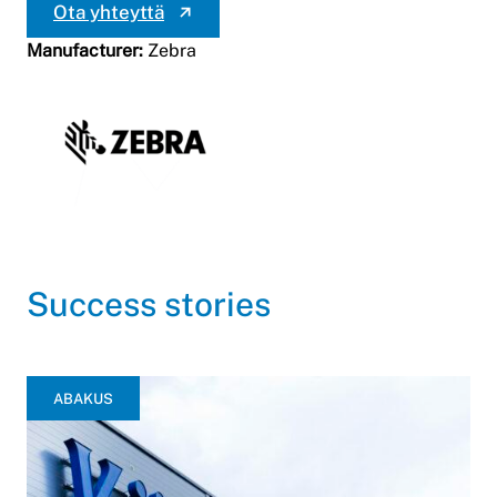
Ota yhteyttä
Manufacturer:
Zebra
Success stories
ABAKUS