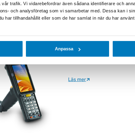
vår trafik. Vi vidarebefordrar även sådana identifierare och anna
Läs mer
nnons- och analysföretag som vi samarbetar med. Dessa kan i sin
har tillhandahållit eller som de har samlat in när du har använt 
Anpassa
Zebra MC33x
Läs mer