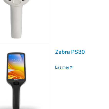
Zebra PS30
Läs mer