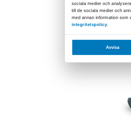
sociala medier och analysera 
till de sociala medier och a
med annan information som du 
integritetspolicy
.
Avvisa