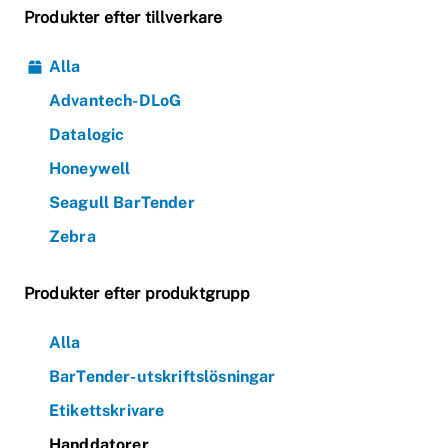
Produkter efter tillverkare
Alla
Advantech-DLoG
Datalogic
Honeywell
Seagull BarTender
Zebra
Produkter efter produktgrupp
Alla
BarTender-utskriftslösningar
Etikettskrivare
Handdatorer