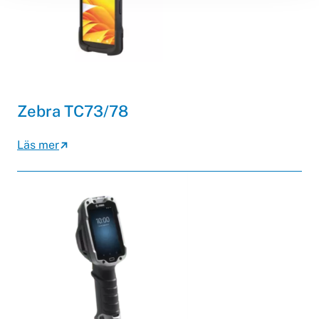
Zebra TC73/78
Läs mer