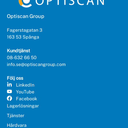
Optiscan Group
Fagerstagatan 3
163 53 Spånga
Kundtjänst
08-632 66 50
info.se@optiscangroup.com
Följ oss
LinkedIn
YouTube
Facebook
Lagerlösningar
Tjänster
Hårdvara