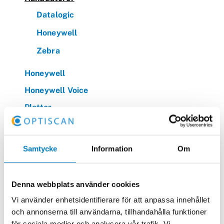
Datalogic
Honeywell
Zebra
Honeywell
Honeywell Voice
Plattor
Sjukvård
Skrivarmateriel
Samtycke
Information
Om
Streckkodsläsare
Truckdatorer
Denna webbplats använder cookies
Zebra Technologies
Vi använder enhetsidentifierare för att anpassa innehållet
och annonserna till användarna, tillhandahålla funktioner
för sociala medier och analysera vår trafik. Vi