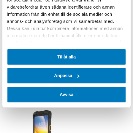
vidarebefordrar även sådana identifierare och annan
information från din enhet till de sociala medier och
annons- och analysföretag som vi samarbetar med.
Dessa kan i sin tur kombinera informationen med annan
information som du har tillhandahållit eller som de har
samlat in när du har använt deras tjänster. Läs mer i vår
integritetspolicy
.
Tillåt alla
Zebra TC57
Anpassa
Läs mer
Avvisa