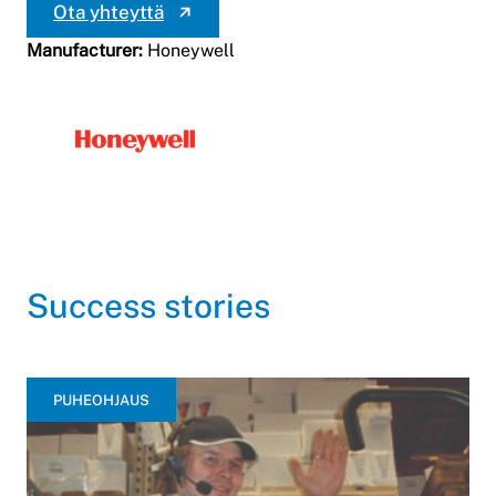
Ota yhteyttä
Manufacturer:
Honeywell
Success stories
PUHEOHJAUS