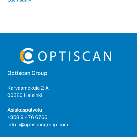
Optiscan Group
Karvaamokuja 2 A
00380 Helsinki
Asiakaspalvelu
+358 9 476 6766
info.fi@optiscangroup.com