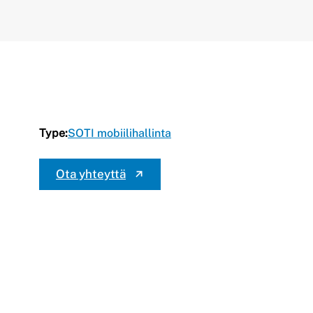
Type:
SOTI mobiilihallinta
Ota yhteyttä