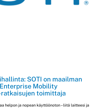
ihallinta: SOTI on maailman
a Enterprise Mobility
atkaisujen toimittaja
 helpon ja nopean käyttöönoton – liitä laitteesi ja