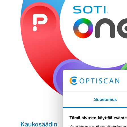
Suostumus
Tämä sivusto käyttää eväste
Kaukosäädin
Kiosk 
Käytämme evästeitä tarjoama