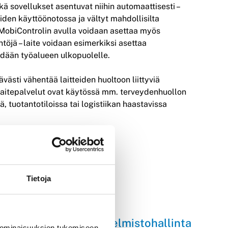
ä sovellukset asentuvat niihin automaattisesti –
eiden käyttöönotossa ja vältyt mahdollisilta
i MobiControlin avulla voidaan asettaa myös
ntöjä – laite voidaan esimerkiksi asettaa
edään työalueen ulkopuolelle.
västi vähentää laitteiden huoltoon liittyviä
laitepalvelut ovat käytössä mm. terveydenhuollon
, tuotantotiloissa tai logistiikan haastavissa
keimmät ominaisuudet ovat:
Tietoja
Laitteiden ohjelmistohallinta
 ominaisuuksien tukemiseen