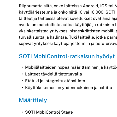
Riippumatta siitä, onko laitteissa Android, iOS tai
käyttöjärjestelmä ja onko niitä 10 vai 10 000, SOTI
laitteet ja laitteissa olevat sovellukset ovat aina 
avulla on mahdollista auttaa käyttäjiä ja ratkaista
yksinkertaistaa yrityksesi bisneskriittisten mobiilil
turvallisuutta ja hallintaa. Tuki laitteille, jotka p
sopivat yrityksesi käyttöjärjestelmiin ja tietoturva
SOTI MobiControl-ratkaisun hyödyt
Mobiililaitteiden nopea määrittäminen ja käyttö
Laitteet täydellä tietoturvalla
Etätuki ja integroitu etähallinta
Käyttökokemus on yhdenmukainen ja hallittu
Määrittely
SOTI MobiControl Stage