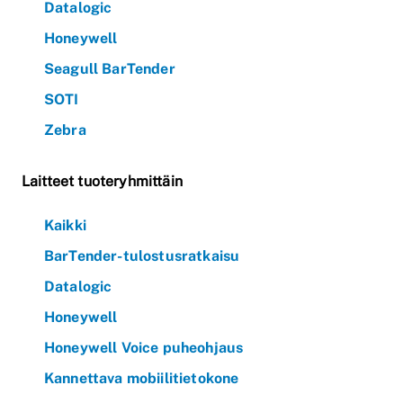
Datalogic
Honeywell
Seagull BarTender
SOTI
Zebra
Laitteet tuoteryhmittäin
Kaikki
BarTender-tulostusratkaisu
Datalogic
Honeywell
Honeywell Voice puheohjaus
Kannettava mobiilitietokone