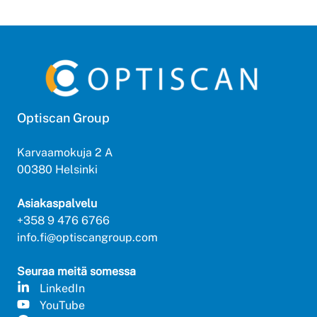
Optiscan Group
Karvaamokuja 2 A
00380 Helsinki
Asiakaspalvelu
+358 9 476 6766
info.fi@optiscangroup.com
Seuraa meitä somessa
LinkedIn
YouTube