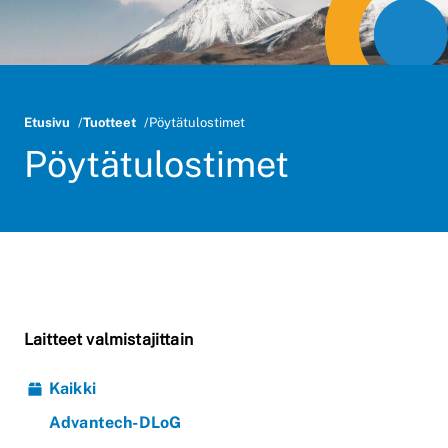
Etusivu
Tuotteet
Pöytätulostimet
Pöytätulostimet
Laitteet valmistajittain
Kaikki
Advantech-DLoG