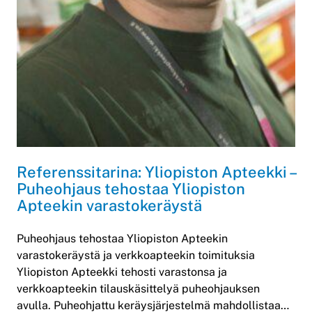
Referenssitarina: Yliopiston Apteekki –
Puheohjaus tehostaa Yliopiston
Apteekin varastokeräystä
Puheohjaus tehostaa Yliopiston Apteekin
varastokeräystä ja verkkoapteekin toimituksia
Yliopiston Apteekki tehosti varastonsa ja
verkkoapteekin tilauskäsittelyä puheohjauksen
avulla. Puheohjattu keräysjärjestelmä mahdollistaa…