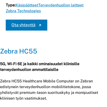
Type:
Käsipäätteet
Terveydenhuollon laitteet
Zebra Technologies
Ota yhteyttä
Zebra HC55
5G, Wi-Fi 6E ja kaikki ominaisuudet kliinisille
terveydenhuollon ammattilaisille
Zebra HC55 Healthcare Mobile Computer on Zebran
edistynein terveydenhuollon mobiilitietokone, jossa
yhdistyvät premium-tason suorituskyky ja monipuoliset
kliinisen työn vaatimukset.