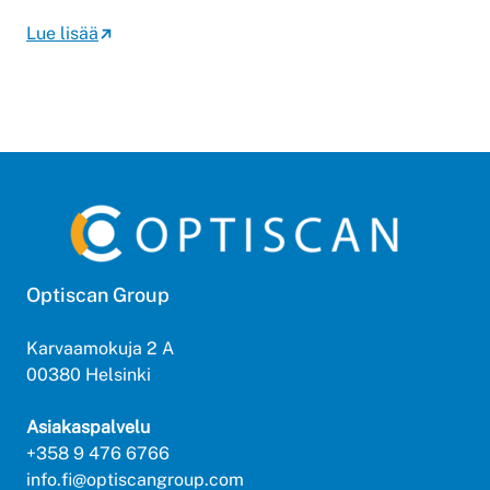
Lue lisää
Optiscan Group
Karvaamokuja 2 A
00380 Helsinki
Asiakaspalvelu
+358 9 476 6766
info.fi@optiscangroup.com