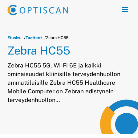
Siirry sisältöön
Avaa 
Etusivu
Tuotteet
Zebra HC55
Zebra HC55
Zebra HC55 5G, Wi-Fi 6E ja kaikki
ominaisuudet kliinisille terveydenhuollon
ammattilaisille Zebra HC55 Healthcare
Mobile Computer on Zebran edistynein
terveydenhuollon…