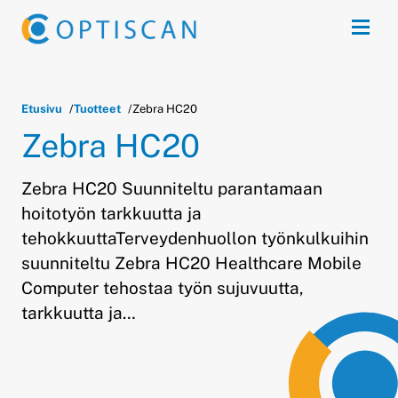
Siirry sisältöön
Avaa 
Etusivu
Tuotteet
Zebra HC20
Zebra HC20
Zebra HC20 Suunniteltu parantamaan
hoitotyön tarkkuutta ja
tehokkuuttaTerveydenhuollon työnkulkuihin
suunniteltu Zebra HC20 Healthcare Mobile
Computer tehostaa työn sujuvuutta,
tarkkuutta ja…