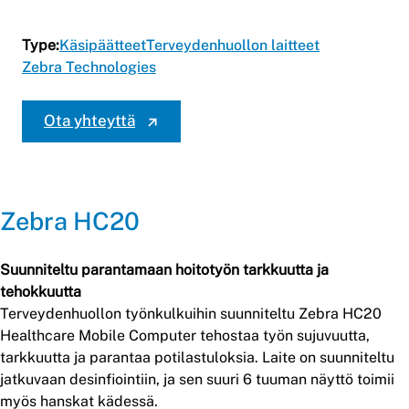
Type:
Käsipäätteet
Terveydenhuollon laitteet
Zebra Technologies
Ota yhteyttä
Zebra HC20
Suunniteltu parantamaan hoitotyön tarkkuutta ja
tehokkuutta
Terveydenhuollon työnkulkuihin suunniteltu Zebra HC20
Healthcare Mobile Computer tehostaa työn sujuvuutta,
tarkkuutta ja parantaa potilastuloksia. Laite on suunniteltu
jatkuvaan desinfiointiin, ja sen suuri 6 tuuman näyttö toimii
myös hanskat kädessä.