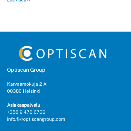
Optiscan Group
Karvaamokuja 2 A
00380 Helsinki
Asiakaspalvelu
+358 9 476 6766
info.fi@optiscangroup.com