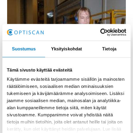
Suostumus
Yksityiskohdat
Tietoja
Tämä sivusto käyttää evästeitä
Käytämme evästeitä tarjoamamme sisällön ja mainosten
räätälöimiseen, sosiaalisen median ominaisuuksien
tukemiseen ja kävijämäärämme analysoimiseen. Lisäksi
jaamme sosiaalisen median, mainosalan ja analytiikka-
alan kumppaneillemme tietoja siitä, miten käytät
sivustoamme. Kumppanimme voivat yhdistää näitä
tietoja muihin tietoihin, joita olet antanut heille tai joita on
kerätty, kun olet käyttänyt heidän palvelujaan. Lue lisää