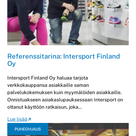
Referenssitarina: Intersport Finland
Oy
Intersport Finland Oy haluaa tarjota
verkkokauppansa asiakkaille saman
palvelukokemuksen kuin myymälöiden asiakkaille.
Onnistuakseen asiakaslupauksessaan Intersport on
ottanut käyttöön ratkaisun, joka…
Lue lisää
PUHEOHJAUS