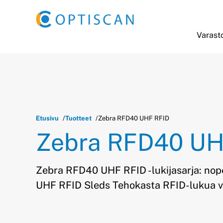
Siirry sisältöön
Varasto
Etusivu
Tuotteet
Zebra RFD40 UHF RFID
Zebra RFD40 UH
Zebra RFD40 UHF RFID -lukijasarja: nop
UHF RFID Sleds Tehokasta RFID-lukua v