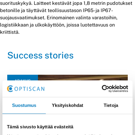
suorituskykyä. Laitteet kestävät jopa 1,8 metrin pudotukset
betonille ja täyttävät teollisuustason IP65- ja IP67-
suojausvaatimukset. Erinomainen valinta varastoihin,
logistiikkaan ja ulkokäyttöön, joissa luotettavuus on
kriittistä.
Success stories
ABAKUS
Suostumus
Yksityiskohdat
Tietoja
Tämä sivusto käyttää evästeitä