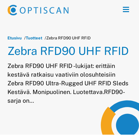
Siirry sisältöön
Avaa 
Etusivu
Tuotteet
Zebra RFD90 UHF RFID
Zebra RFD90 UHF RFID
Zebra RFD90 UHF RFID -lukijat: erittäin
kestävä ratkaisu vaativiin olosuhteisiin
Zebra RFD90 Ultra-Rugged UHF RFID Sleds
Kestävä. Monipuolinen. Luotettava.RFD90-
sarja on…