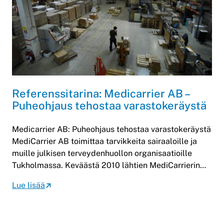
Referenssitarina: Medicarrier AB –
Puheohjaus tehostaa varastokeräystä
Medicarrier AB: Puheohjaus tehostaa varastokeräystä
MediCarrier AB toimittaa tarvikkeita sairaaloille ja
muille julkisen terveydenhuollon organisaatioille
Tukholmassa. Keväästä 2010 lähtien MediCarrierin…
Lue lisää