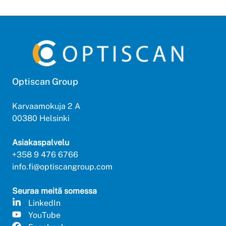
Optiscan Group
Karvaamokuja 2 A
00380 Helsinki
Asiakaspalvelu
+358 9 476 6766
info.fi@optiscangroup.com
Seuraa meitä somessa
LinkedIn
YouTube